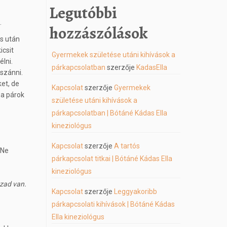
Legutóbbi
.
hozzászólások
és után
icsit
Gyermekek születése utáni kihívások a
lni.
párkapcsolatban
szerzője
KadasElla
szánni.
et, de
Kapcsolat
szerzője
Gyermekek
 a párok
születése utáni kihívások a
párkapcsolatban | Bótáné Kádas Ella
kineziológus
Kapcsolat
szerzője
A tartós
 Ne
párkapcsolat titkai | Bótáné Kádas Ella
kineziológus
azad van.
Kapcsolat
szerzője
Leggyakoribb
párkapcsolati kihívások | Bótáné Kádas
Ella kineziológus