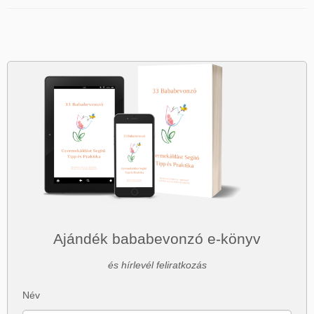
Ajándék bababevonzó e-könyv
és hírlevél feliratkozás
Név