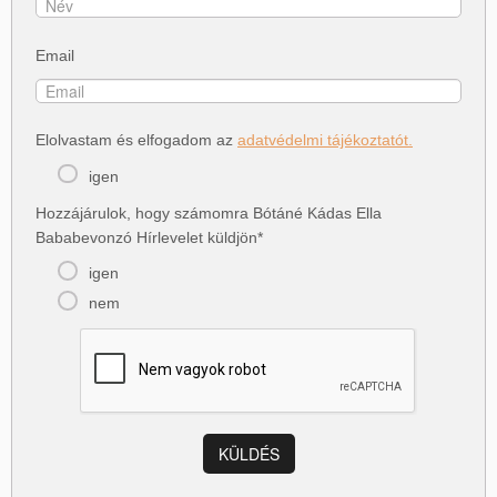
Email
Elolvastam és elfogadom az
adatvédelmi tájékoztatót.
igen
Hozzájárulok, hogy számomra Bótáné Kádas Ella
Bababevonzó Hírlevelet küldjön*
igen
nem
KÜLDÉS