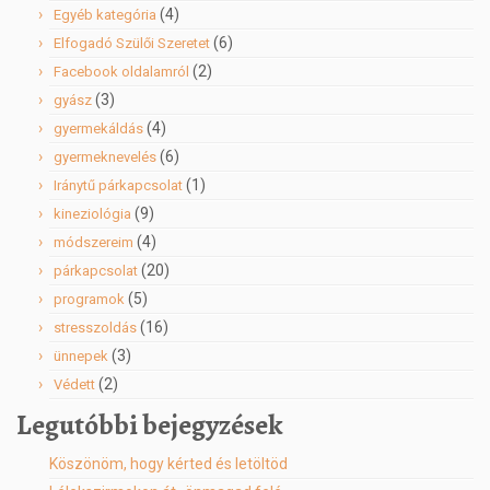
(4)
Egyéb kategória
(6)
Elfogadó Szülői Szeretet
(2)
Facebook oldalamról
(3)
gyász
(4)
gyermekáldás
(6)
gyermeknevelés
(1)
Iránytű párkapcsolat
(9)
kineziológia
(4)
módszereim
(20)
párkapcsolat
(5)
programok
(16)
stresszoldás
(3)
ünnepek
(2)
Védett
Legutóbbi bejegyzések
Köszönöm, hogy kérted és letöltöd