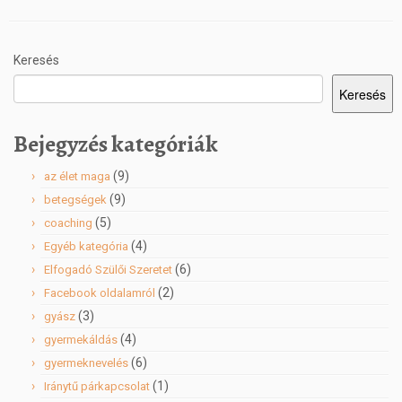
Keresés
Keresés
Bejegyzés kategóriák
(9)
az élet maga
(9)
betegségek
(5)
coaching
(4)
Egyéb kategória
(6)
Elfogadó Szülői Szeretet
(2)
Facebook oldalamról
(3)
gyász
(4)
gyermekáldás
(6)
gyermeknevelés
(1)
Iránytű párkapcsolat