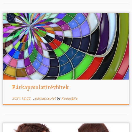
Párkapcsolati tévhitek
2024.12.05.
:
párkapcsolat
by
KadasElla