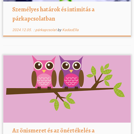
Személyes határok és intimitás a
párkapcsolatban
2024.12.05.
:
párkapcsolat
by
KadasElla
Az önismeret és az önértékelés a