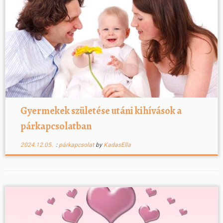
Gyermekek születése utáni kihívások a
párkapcsolatban
2024.12.05.
:
párkapcsolat
by
KadasElla